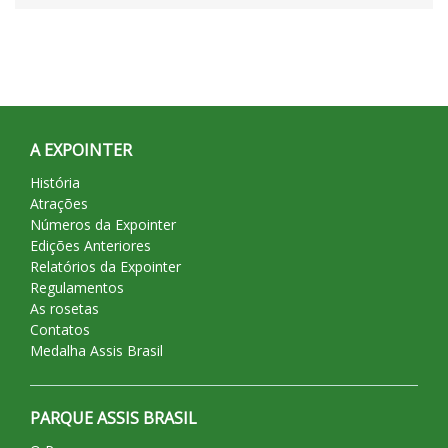
07
at
11
37
09
A EXPOINTER
História
Atrações
Números da Expointer
Edições Anteriores
Relatórios da Expointer
Regulamentos
As rosetas
Contatos
Medalha Assis Brasil
PARQUE ASSIS BRASIL